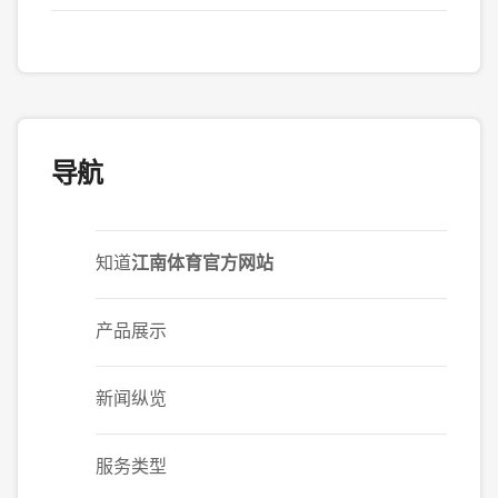
导航
知道
江南体育官方网站
产品展示
新闻纵览
服务类型