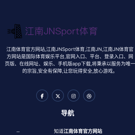
江南体育官方网站,江南JNSport体育,江南JN,江南JN体育官
方网站是国际体育娱乐平台,官网入口、平台、登录入口、网
页版、在线网址、娱乐、手机版app下载,将秉承以服务为唯
的宗旨,安全有保障,让您玩得安全,放心游戏。
导航
知道
江南体育官方网站