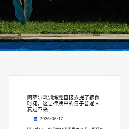
阿萨尔森训练完直接去提了辆保
时捷，这自律换来的日子普通人
真过不来
2026-05-17