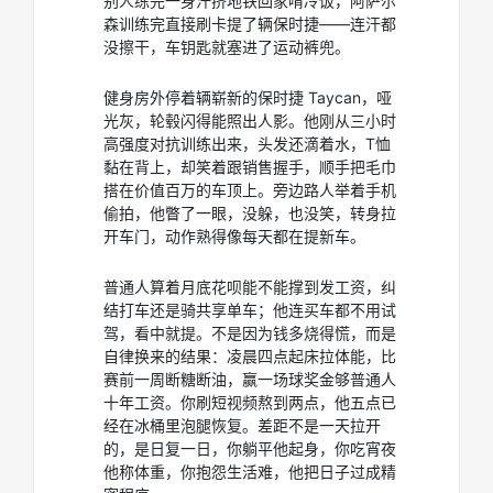
别人练完一身汗挤地铁回家啃冷饭，阿萨尔
森训练完直接刷卡提了辆保时捷——连汗都
没擦干，车钥匙就塞进了运动裤兜。
健身房外停着辆崭新的保时捷 Taycan，哑
光灰，轮毂闪得能照出人影。他刚从三小时
高强度对抗训练出来，头发还滴着水，T恤
黏在背上，却笑着跟销售握手，顺手把毛巾
搭在价值百万的车顶上。旁边路人举着手机
偷拍，他瞥了一眼，没躲，也没笑，转身拉
开车门，动作熟得像每天都在提新车。
普通人算着月底花呗能不能撑到发工资，纠
结打车还是骑共享单车；他连买车都不用试
驾，看中就提。不是因为钱多烧得慌，而是
自律换来的结果：凌晨四点起床拉体能，比
赛前一周断糖断油，赢一场球奖金够普通人
十年工资。你刷短视频熬到两点，他五点已
经在冰桶里泡腿恢复。差距不是一天拉开
的，是日复一日，你躺平他起身，你吃宵夜
他称体重，你抱怨生活难，他把日子过成精