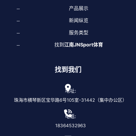
产品展示
新闻纵览
服务类型
找到
江南JNSport体育
找到我们
地址:
珠海市横琴新区宝华路6号105室-31442（集中办公区）
电话:
18364532963