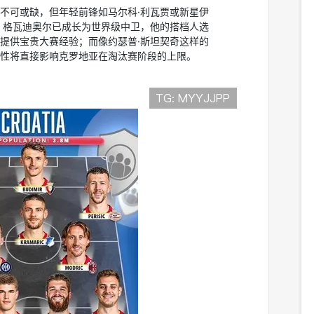
不可或缺，但年轻前锋如马尔科·利瓦贾或新星伊
，格瓦迪奥尔已成长为世界级中卫，他的搭档人选
提供宝贵大赛经验；而像约瑟普·斯坦契奇这样的
性将直接影响克罗地亚在淘汰赛阶段的上限。