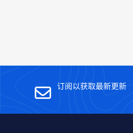
订阅以获取最新更新