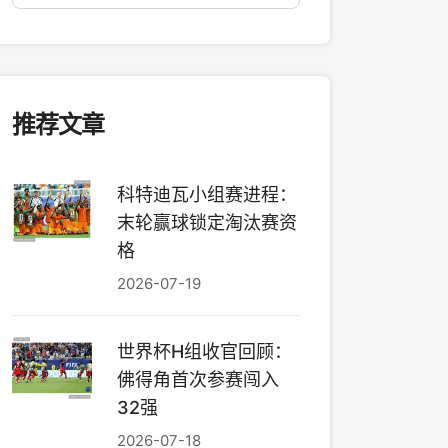
推荐文章
科特迪瓦小组赛进程：
末轮赢球锁定淘汰赛资
格
2026-07-19
世界杯H组收官回顾：
佛得角首次参赛闯入
32强
2026-07-18