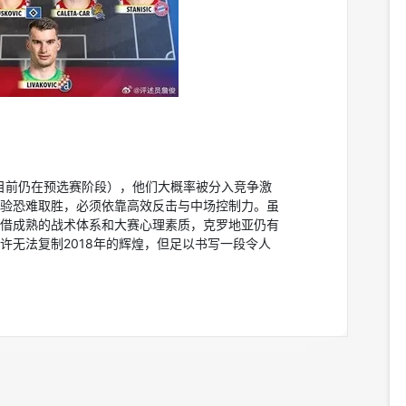
（目前仍在预选赛阶段），他们大概率被分入竞争激
验恐难取胜，必须依靠高效反击与中场控制力。虽
借成熟的战术体系和大赛心理素质，克罗地亚仍有
许无法复制2018年的辉煌，但足以书写一段令人