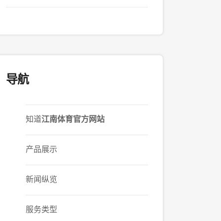
导航
知道
江南体育官方网站
产品展示
新闻纵览
服务类型