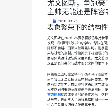
尤文图斯，争冠豪
主帅无能还是阵容
2026-03-26
表象繁荣下的结构性
尤文图斯在2025-26赛季初段仍维持
发现一种“赢球却失控”的悖论。球队在
阵那不勒斯、国际米兰等强队时，则暴露
果与过程的割裂，恰恰揭示了标题所指的
而是体系运转逻辑的深层紊乱。尤文看似
这正是豪门身份与战术现实之间的根本矛
阿莱格里回归后坚持4-3-3/4-4-2混
前阵容已无法支撑该结构的空间要求。中
向前穿透能力，拉比奥特状态起伏导致肋
索难以同时兼顾宽度覆盖与纵深前插，使
官方网站
接应或麦肯尼的长传冲吊。这种
动放弃，进而放大了防线暴露时间——一
组合年龄偏大的弱点便暴露无遗。