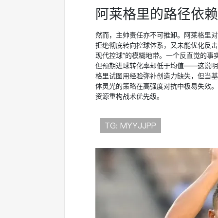
阿莱格里的路径依赖
然而，主帅责任亦不可推卸。阿莱格里对
拒绝彻底转向控球体系，又未能优化反击
现代控球”的模糊地带。一个反直觉的事
但预期进球转化率却低于均值——这说明
格里试图用经验弥补创造力缺失，但当基
体灵光的策略在高强度对抗中极易失效。
资源重构战术优先级。