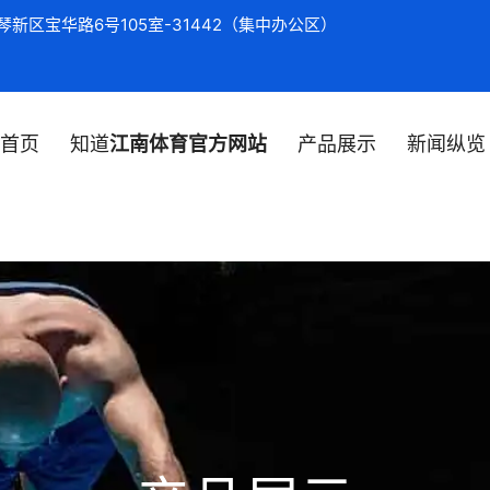
琴新区宝华路6号105室-31442（集中办公区）
首页
知道
江南体育官方网站
产品展示
新闻纵览