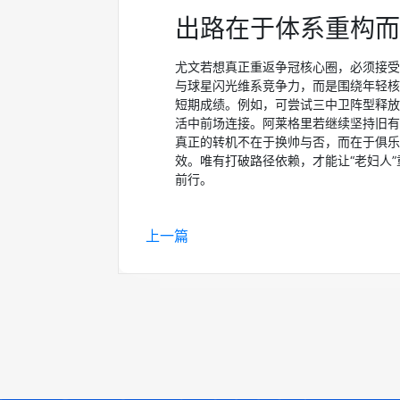
出路在于体系重构而
尤文若想真正重返争冠核心圈，必须接受
与球星闪光维系竞争力，而是围绕年轻核
短期成绩。例如，可尝试三中卫阵型释放
活中前场连接。阿莱格里若继续坚持旧有
真正的转机不在于换帅与否，而在于俱乐
效。唯有打破路径依赖，才能让“老妇人
前行。
上一篇