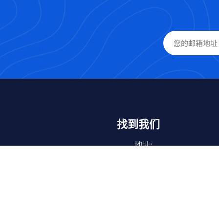
找到我们
地址:
知道
江南体育官方网站
珠海市横琴新区宝华路6号1
室-31442（集中办公区）
产品展示
电话:
新闻纵览
18364532963
邮箱:
服务类型