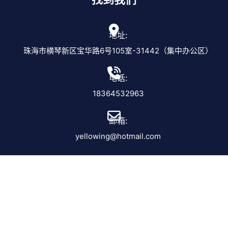
地址:
珠海市横琴新区宝华路6号105室-31442（集中办公区）
电话:
18364532963
邮箱:
yellowing@hotmail.com
热门文章
科特迪瓦小组赛进程：末轮赢球锁定淘汰赛
资格
2026-07-19