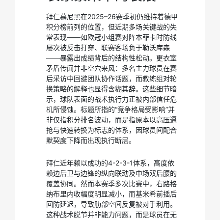
拜仁慕尼黑在2025–26赛季初仍维持着德甲
积分榜前列的位置，但近期多场关键战的失
常表现——如欧冠小组赛对阵本菲卡时防线
屡次被反击打穿、联赛客场负于勒沃库森
——暴露出成绩背后的结构性松动。更衣室
矛盾传闻并非空穴来风：多名主力球员在赛
后采访中回避团队协作话题，而教练组对轮
换策略的解释也显得含糊其辞。这些细节暗
示，球队表面的战术执行力正被内部信任危
机所侵蚀。标题所指的“竞争格局受影响”并
非仅指积分排名波动，而是指原本以高压逼
抢与快速转换为标志的体系，因球员间配合
默契度下降而出现执行断层。
拜仁近年赖以成功的4-2-3-1体系，高度依
赖边后卫与边锋的纵向联动及中场双后腰的
覆盖协同。然而本赛季多次比赛中，右路格
纳布里内收幅度明显减小，而基米希前插后
回防延迟，导致肋部空间反复被对手利用。
这种战术脱节并非能力问题，而是球员在无