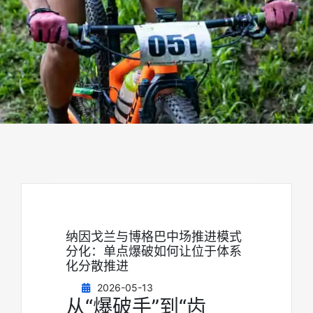
纳因戈兰与博格巴中场推进模式
分化：单点爆破如何让位于体系
化分散推进
2026-05-13
从“爆破手”到“齿