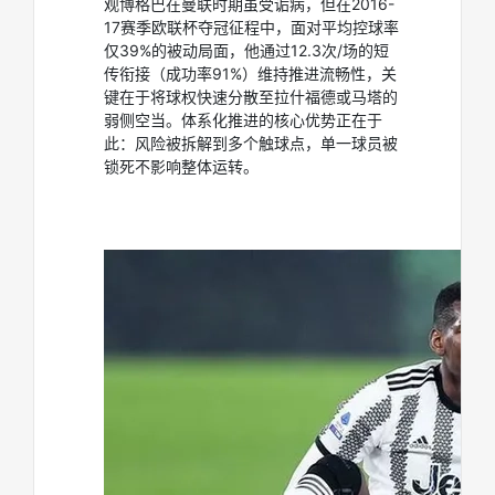
观博格巴在曼联时期虽受诟病，但在2016-
17赛季欧联杯夺冠征程中，面对平均控球率
仅39%的被动局面，他通过12.3次/场的短
传衔接（成功率91%）维持推进流畅性，关
键在于将球权快速分散至拉什福德或马塔的
弱侧空当。体系化推进的核心优势正在于
此：风险被拆解到多个触球点，单一球员被
锁死不影响整体运转。