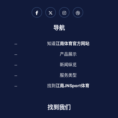
导航
知道
江南体育官方网站
产品展示
新闻纵览
服务类型
找到
江南JNSport体育
找到我们