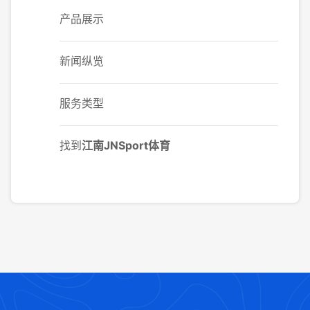
产品展示
新闻纵览
服务类型
找到
江南JNSport体育