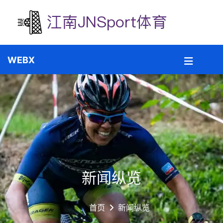
新闻纵览
首页
新闻纵览